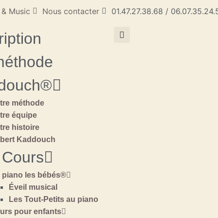
 & Music
Nous contacter
01.47.27.38.68 / 06.07.35.24
ription
méthode
douch®
tre méthode
tre équipe
tre histoire
bert Kaddouch
 Cours
 piano les bébés®
Éveil musical
Les Tout-Petits au piano
urs pour enfants