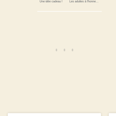
Une idée cadeau !
Les adultes à l’honneur !