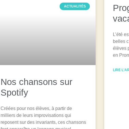
Pro
ACTUALITÉS
vac
L’été e
belles 
élèves 
en Prom
LIRE L'A
Nos chansons sur
Spotify
Créées pour nos élèves, à partir de
milliers de leurs improvisations qui
reposent sur des invariants, ces chansons