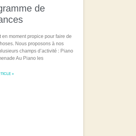
gramme de
ances
st en moment propice pour faire de
choses. Nous proposons à nos
plusieurs champs d’activité : Piano
enade Au Piano les
RTICLE »