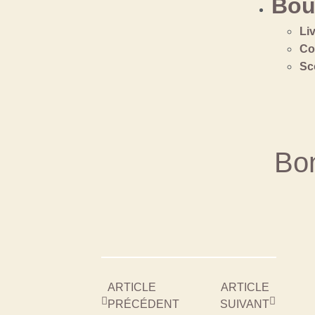
Bou
Li
Co
Sc
Bo
ARTICLE
ARTICLE
PRÉCÉDENT
SUIVANT