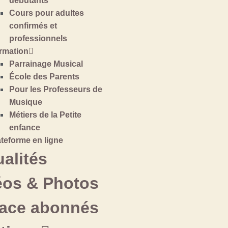
débutants
Cours pour adultes
confirmés et
professionnels
rmation
Parrainage Musical
École des Parents
Pour les Professeurs de
Musique
Métiers de la Petite
enfance
ateforme en ligne
alités
éos & Photos
ace abonnés