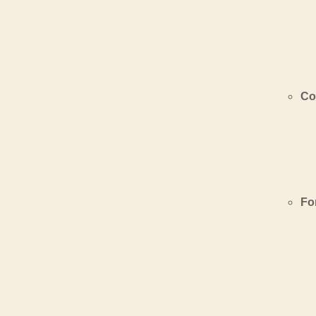
Co
Fo