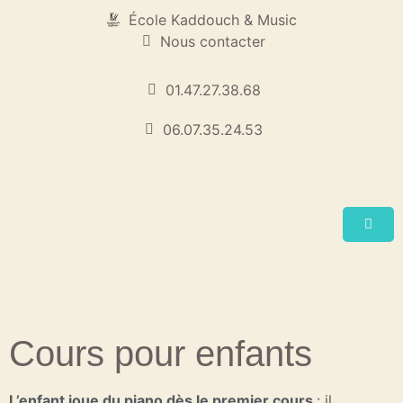
École Kaddouch & Music
Nous contacter
01.47.27.38.68
06.07.35.24.53
Cours pour enfants
L’enfant joue du piano dès le premier cours
: il