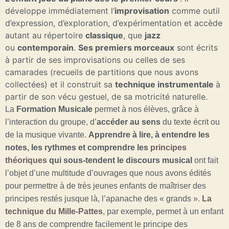
développe immédiatement l’
improvisation
comme outil
d’expression, d’exploration, d’expérimentation et accède
autant au répertoire
classique
, que
jazz
ou
contemporain
.
Ses premiers morceaux
sont écrits
à partir de ses improvisations ou celles de ses
camarades (recueils de partitions que nous avons
collectées) et il construit sa
technique instrumentale
à
partir de son vécu gestuel, de sa motricité naturelle.
La
Formation Musicale
permet à nos élèves, grâce à
l’interaction du groupe, d’
accéder au sens
du texte écrit ou
de la musique vivante.
Apprendre à lire, à entendre les
notes, les rythmes et comprendre les
principes
théoriques
qui sous-tendent le discours musical
ont fait
l’objet d’une multitude d’ouvrages que nous avons édités
pour permettre à de très jeunes enfants de maîtriser des
principes restés jusque là, l’apanache des « grands ».
La
technique du Mille-Pattes
,
par exemple,
permet à un enfant
de 8 ans de comprendre facilement le principe des