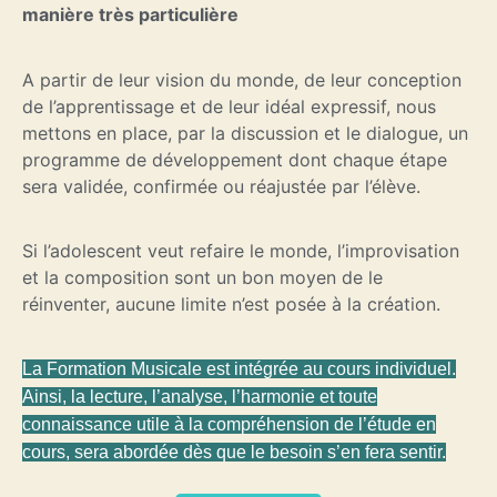
manière très particulière
A partir de leur vision du monde, de leur conception
de l’apprentissage et de leur idéal expressif, nous
mettons en place, par la discussion et le dialogue, un
programme de développement dont chaque étape
sera validée, confirmée ou réajustée par l’élève.
Si l’adolescent veut refaire le monde, l’improvisation
et la composition sont un bon moyen de le
réinventer, aucune limite n’est posée à la création.
La Formation Musicale est intégrée au cours individuel.
Ainsi, la lecture, l’analyse, l’harmonie et toute
connaissance utile à la compréhension de l’étude en
cours, sera abordée dès que le besoin s’en fera sentir.