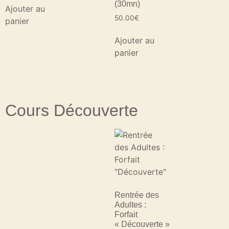
(30mn)
Ajouter au
50.00
€
panier
Ajouter au
panier
Cours Découverte
Rentrée des
Adultes :
Forfait
« Découverte »