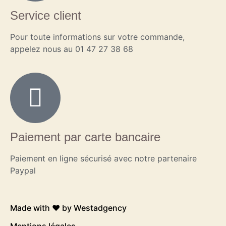
Service client
Pour toute informations sur votre commande,
appelez nous au 01 47 27 38 68
Paiement par carte bancaire
Paiement en ligne sécurisé avec notre partenaire
Paypal
Made with ❤️ by
Westadgency
Mentions légales