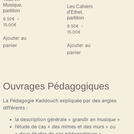
Musique,
Les Cahiers
partition
d’Ethel,
partition
9.50
€
–
15.00
€
9.50
€
–
15.00
€
Ajouter au
panier
Ajouter au
panier
Ouvrages Pédagogiques
La Pédagogie Kaddouch expliquée par des angles
différents :
la description générale « grandir en musique »
l’étude de cas « des mimes et des murs » ou
« deux études de cas pédagogiques »