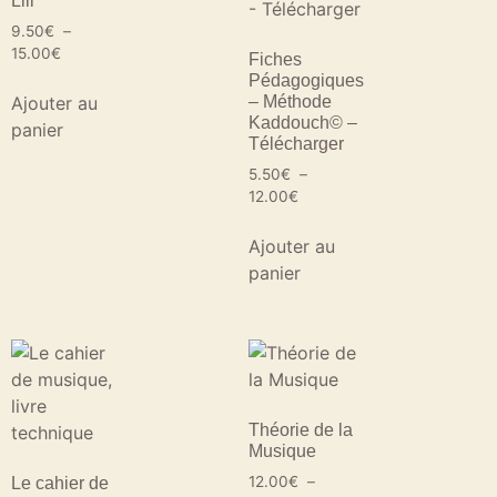
Lili
9.50
€
–
15.00
€
Fiches
Pédagogiques
Ajouter au
– Méthode
Kaddouch© –
panier
Télécharger
5.50
€
–
12.00
€
Ajouter au
panier
Théorie de la
Musique
12.00
€
–
Le cahier de