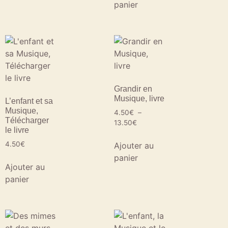
panier
Grandir en
Musique, livre
L’enfant et sa
Musique,
4.50
€
–
Télécharger
13.50
€
le livre
4.50
€
Ajouter au
panier
Ajouter au
panier