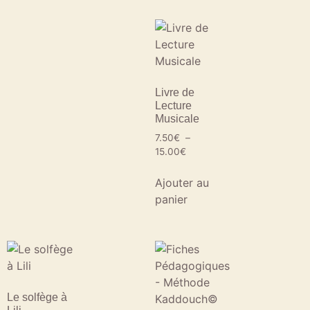
Livre de
Lecture
Musicale
7.50
€
–
15.00
€
Ajouter au
panier
Le solfège à