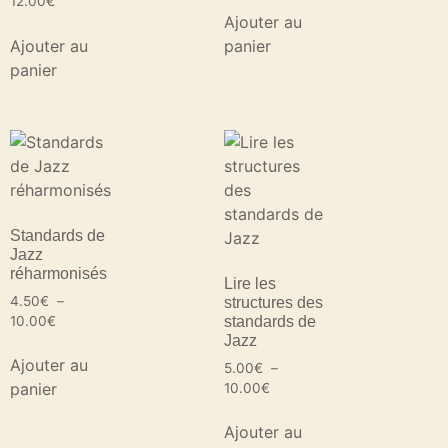
12.00
€
Ajouter au
Ajouter au
panier
panier
Standards de
Jazz
réharmonisés
Lire les
4.50
€
–
structures des
10.00
€
standards de
Jazz
Ajouter au
5.00
€
–
panier
10.00
€
Ajouter au