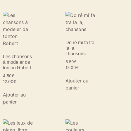
Do ré mi fa tra
la la,
chansons
Les chansons
5.50
€
–
à modeler de
tonton Robert
15.00
€
4.50
€
–
Ajouter au
12.00
€
panier
Ajouter au
panier