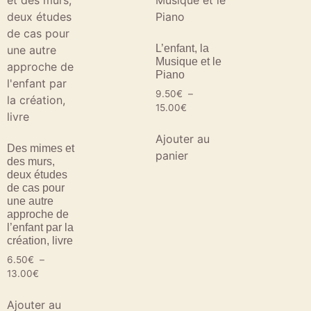
L’enfant, la
Musique et le
Piano
9.50
€
–
15.00
€
Ajouter au
Des mimes et
panier
des murs,
deux études
de cas pour
une autre
approche de
l’enfant par la
création, livre
6.50
€
–
13.00
€
Ajouter au