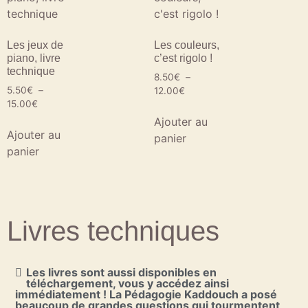
Les jeux de
Les couleurs,
piano, livre
c’est rigolo !
technique
8.50
€
–
5.50
€
–
12.00
€
15.00
€
Ajouter au
Ajouter au
panier
panier
Livres techniques
Les livres sont aussi disponibles en
téléchargement, vous y accédez ainsi
immédiatement ! La Pédagogie Kaddouch a posé
beaucoup de grandes questions qui tourmentent