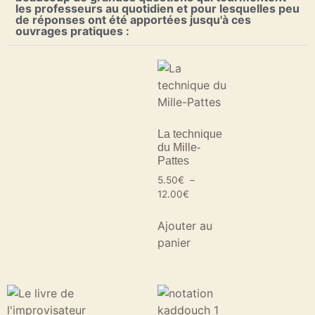
les professeurs au quotidien et pour lesquelles peu
de réponses ont été apportées jusqu'à ces
ouvrages pratiques :
La technique
du Mille-
Pattes
5.50
€
–
12.00
€
Ajouter au
panier