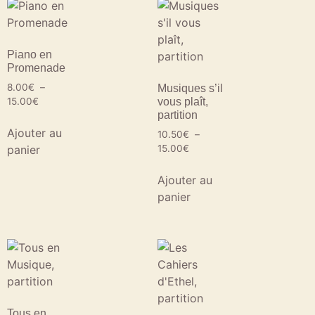
Piano en
Promenade
8.00
€
–
Musiques s’il
15.00
€
vous plaît,
partition
Ajouter au
10.50
€
–
panier
15.00
€
Ajouter au
panier
Tous en