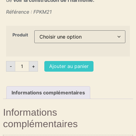
de
voir la construction de l’harmonie.
Référence : FPKM21
Produit
-
+
Ajouter au panier
Informations complémentaires
Informations
complémentaires