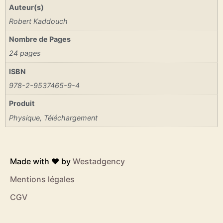
Auteur(s)
Robert Kaddouch
Nombre de Pages
24 pages
ISBN
978-2-9537465-9-4
Produit
Physique, Téléchargement
Made with ❤️ by
Westadgency
Mentions légales
CGV