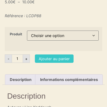
5.00
€
–
10.00
€
Référence : LCDP88
Produit
-
+
Ajouter au panier
Description
Informations complémentaires
Description