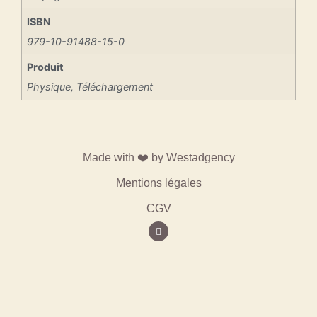
ISBN
979-10-91488-15-0
Produit
Physique, Téléchargement
Made with ❤️ by
Westadgency
Mentions légales
CGV