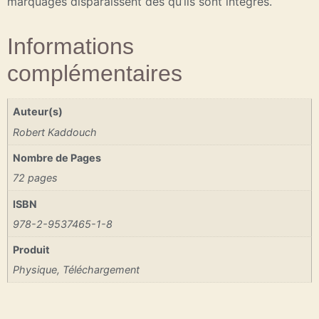
marquages disparaissent dès qu’ils sont intégrés.
Informations
complémentaires
Auteur(s)
Robert Kaddouch
Nombre de Pages
72 pages
ISBN
978-2-9537465-1-8
Produit
Physique, Téléchargement