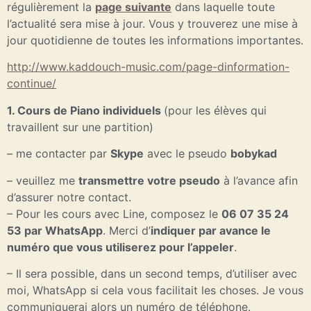
régulièrement la
page suivante
dans laquelle toute
l’actualité sera mise à jour. Vous y trouverez une mise à
jour quotidienne de toutes les informations importantes.
http://www.kaddouch-music.com/page-dinformation-
continue/
1. Cours de Piano individuels
(pour les élèves qui
travaillent sur une partition)
– me contacter par
Skype
avec le pseudo
bobykad
– veuillez me
transmettre votre pseudo
à l’avance afin
d’assurer notre contact.
– Pour les cours avec Line, composez le
06 07 35 24
53 par WhatsApp
. Merci d’
indiquer par avance le
numéro que vous utiliserez pour l’appeler
.
– Il sera possible, dans un second temps, d’utiliser avec
moi, WhatsApp si cela vous facilitait les choses. Je vous
communiquerai alors un numéro de téléphone.