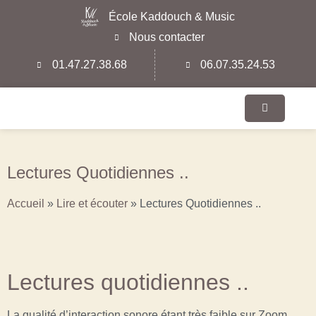
École Kaddouch & Music
Nous contacter
01.47.27.38.68
06.07.35.24.53
Lectures Quotidiennes ..
Accueil
»
Lire et écouter
»
Lectures Quotidiennes ..
Lectures quotidiennes ..
La qualité d’interaction sonore étant très faible sur Zoom,