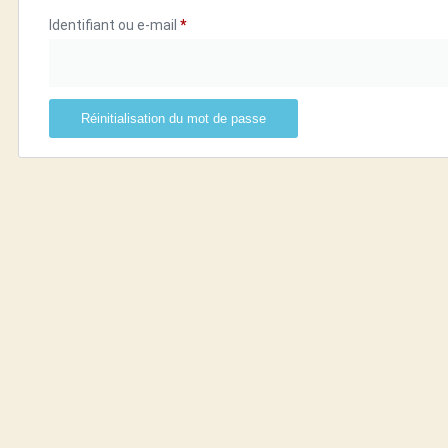
Identifiant ou e-mail
*
Réinitialisation du mot de passe