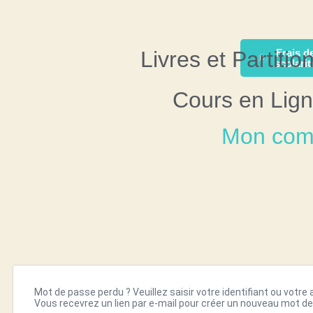
Livres et Partitio
Frais d
scolarit
Cours en Lig
Mon com
Mot de passe perdu ? Veuillez saisir votre identifiant ou votre
Vous recevrez un lien par e-mail pour créer un nouveau mot d