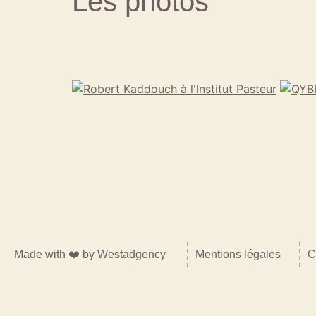
Les photos
Made with ❤️ by
Westadgency
Mentions légales
C