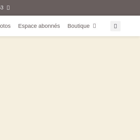
.53
otos
Espace abonnés
Boutique